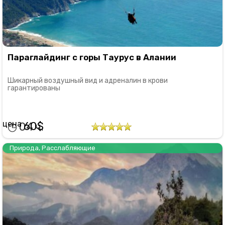
Параглайдинг с горы Таурус в Алании
Шикарный воздушный вид и адреналин в крови
гарантированы
60
04
Природа
,
Расслабляющие