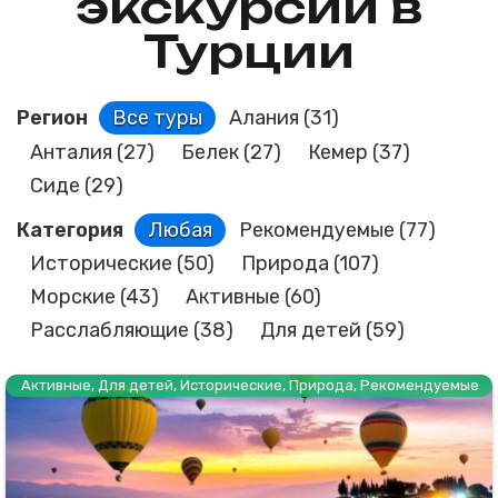
экскурсии в
Турции
Регион
Все туры
Алания
(31)
Анталия
(27)
Белек
(27)
Кемер
(37)
Сиде
(29)
Категория
Любая
Рекомендуемые
(77)
Исторические
(50)
Природа
(107)
Морские
(43)
Активные
(60)
Расслабляющие
(38)
Для детей
(59)
Активные
,
Для детей
,
Исторические
,
Природа
,
Рекомендуемые