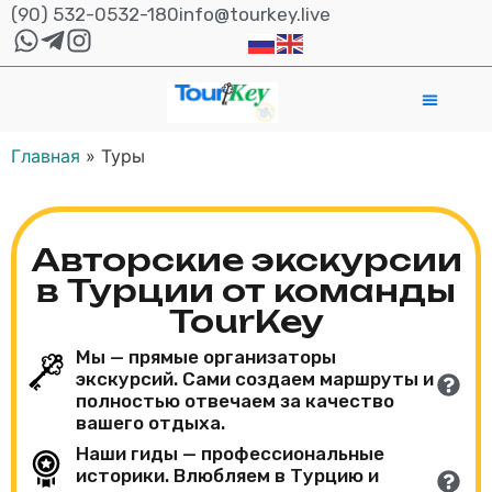
(90) 532-0532-180
info@tourkey.live
Главная
»
Туры
Авторские экскурсии
в Турции от команды
TourKey
Мы — прямые организаторы
экскурсий. Сами создаем маршруты и
полностью отвечаем за качество
вашего отдыха.
Наши гиды — профессиональные
историки. Влюбляем в Турцию и