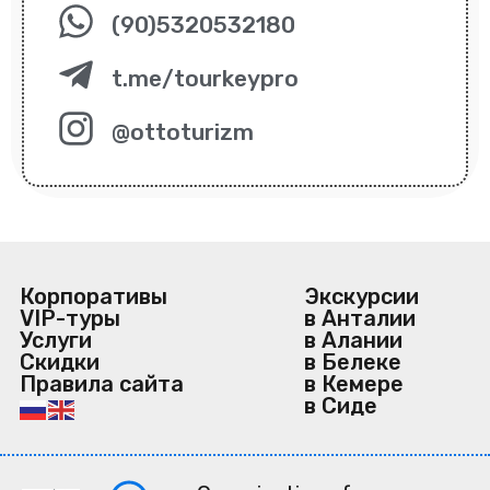
(90)5320532180
t.me/tourkeypro
@ottoturizm
Корпоративы
Экскурсии
VIP-туры
в Анталии
Услуги
в Алании
Скидки
в Белеке
Правила сайта
в Кемере
в Сиде