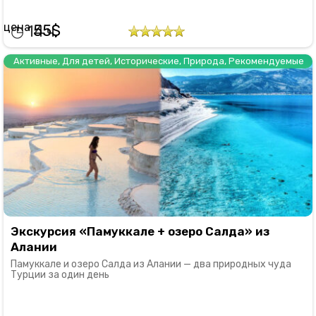
55
14
Активные
,
Для детей
,
Исторические
,
Природа
,
Рекомендуемые
Экскурсия «Памуккале + озеро Салда» из
Алании
Памуккале и озеро Салда из Алании — два природных чуда
Турции за один день