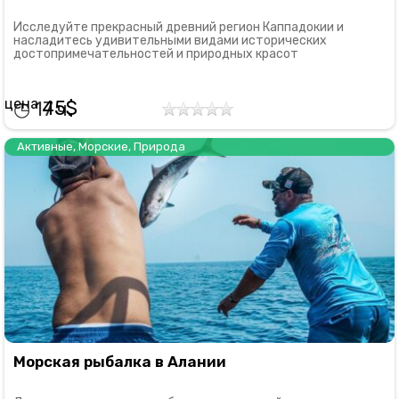
Исследуйте прекрасный древний регион Каппадокии и
насладитесь удивительными видами исторических
достопримечательностей и природных красот
45
17
Активные
,
Морские
,
Природа
Морская рыбалка в Алании