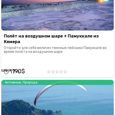
Полёт на воздушном шаре + Памуккале из
Кемера
Откройте для себя величественные пейзажи Памуккале во
время полета на воздушном шаре
190
17
Активные
,
Природа