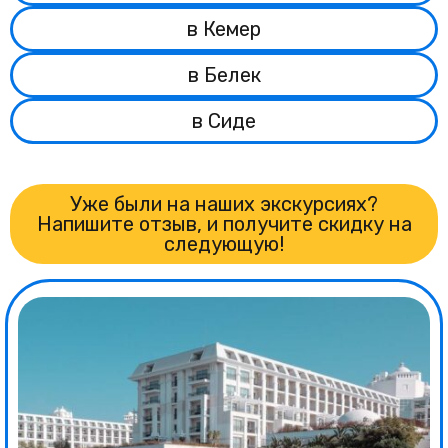
в Кемер
в Белек
в Сиде
Уже были на наших экскурсиях?
Напишите отзыв, и получите скидку на
следующую!