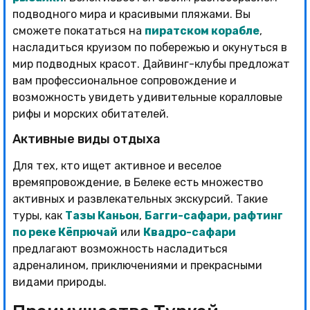
подводного мира и красивыми пляжами. Вы
сможете покататься на
пиратском корабле
,
насладиться круизом по побережью и окунуться в
мир подводных красот. Дайвинг-клубы предложат
вам профессиональное сопровождение и
возможность увидеть удивительные коралловые
рифы и морских обитателей.
Активные виды отдыха
Для тех, кто ищет активное и веселое
времяпровождение, в Белеке есть множество
активных и развлекательных экскурсий. Такие
туры, как
Тазы Каньон
,
Багги-сафари,
рафтинг
по реке Кёпрючай
или
Квадро-сафари
предлагают возможность насладиться
адреналином, приключениями и прекрасными
видами природы.