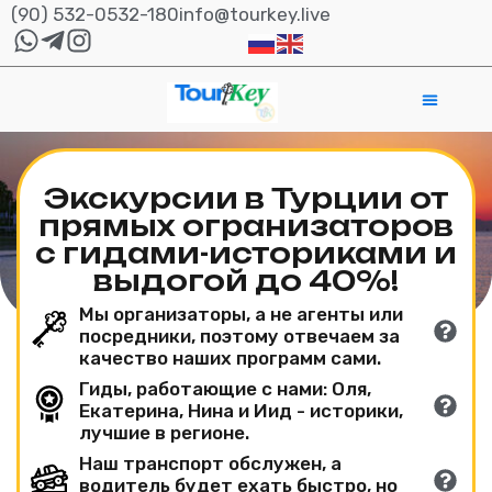
(90) 532-0532-180
info@tourkey.live
Экскурсии в Турции от
прямых огранизаторов
с гидами-историками и
выдогой до 40%!
Мы организаторы, а не агенты или
посредники, поэтому отвечаем за
качество наших программ сами.
Гиды, работающие с нами: Оля,
Екатерина, Нина и Иид - историки,
лучшие в регионе.
Наш транспорт обслужен, а
водитель будет ехать быстро, но