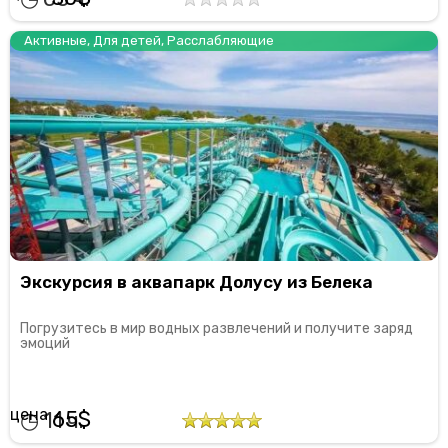
Активные
,
Для детей
,
Расслабляющие
Экскурсия в аквапарк Долусу из Белека
Погрузитесь в мир водных развлечений и получите заряд
эмоций
65
11