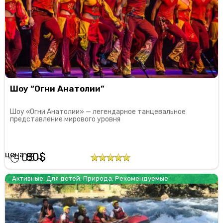
Шоу “Огни Анатолии”
Шоу «Огни Анатолии» — легендарное танцевальное
представление мирового уровня
80
05
Активные
,
Для детей
,
Природа
,
Рекомендуемые