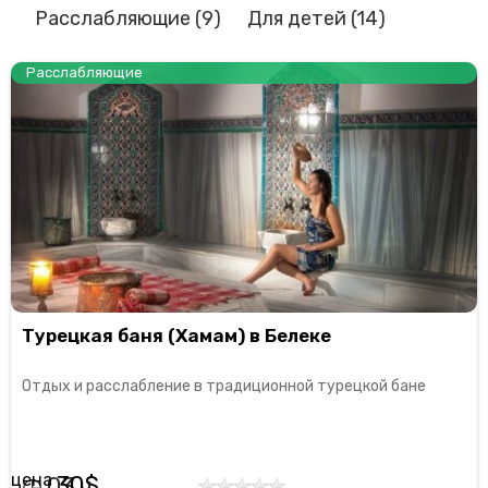
Расслабляющие
(9)
Для детей
(14)
Расслабляющие
Турецкая баня (Хамам) в Белеке
Отдых и расслабление в традиционной турецкой бане
30
03