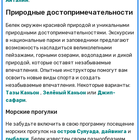
Анталии
.
Природные достопримечательности
Белек окружен красивой природой и уникальными
природными достопримечательностями. Экскурсии
в национальные парки и заповедники предлагают
возможность насладиться великолепными
пейзажами, горными озерами, водопадами и дикой
природой, которые оставят незабываемые
впечатления. Опытные инструкторы помогут вам
освоить новые виды спорта и создать
незабываемые впечатления. Некоторые варианты:
Тазы Каньон
,
Зелёный Каньон
или
Джип-
сафари
.
Морские прогулки
Не забудьте включить в свою программу посещение
морских прогулок на
остров Сулуада
,
дайвинга
и
рыбалки
. Белек известен своим разнообразием