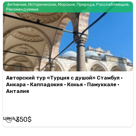
Активные
,
Исторические
,
Морские
,
Природа
,
Расслабляющие
,
Рекомендуемые
Авторский тур «Турция с душой» Стамбул •
Анкара • Каппадокия • Конья • Памуккале •
Анталия
350