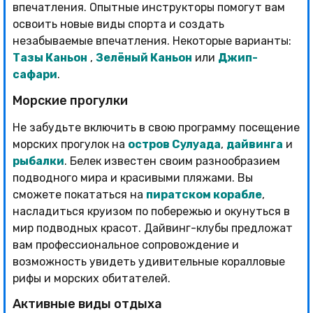
впечатления. Опытные инструкторы помогут вам
освоить новые виды спорта и создать
незабываемые впечатления. Некоторые варианты:
Тазы Каньон
,
Зелёный Каньон
или
Джип-
сафари
.
Морские прогулки
Не забудьте включить в свою программу посещение
морских прогулок на
остров Сулуада
,
дайвинга
и
рыбалки
. Белек известен своим разнообразием
подводного мира и красивыми пляжами. Вы
сможете покататься на
пиратском корабле
,
насладиться круизом по побережью и окунуться в
мир подводных красот. Дайвинг-клубы предложат
вам профессиональное сопровождение и
возможность увидеть удивительные коралловые
рифы и морских обитателей.
Активные виды отдыха