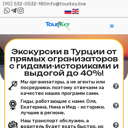
(90) 532-0532-180
info@tourkey.live
Экскурсии в Турции от
прямых огранизаторов
с гидами-историками и
выдогой до 40%!
Мы организаторы, а не агенты или
посредники, поэтому отвечаем за
качество наших программ сами.
Гиды, работающие с нами: Оля,
Екатерина, Нина и Иид - историки,
лучшие в регионе.
Наш транспорт обслужен, а
водитель будет ехать быстро, но