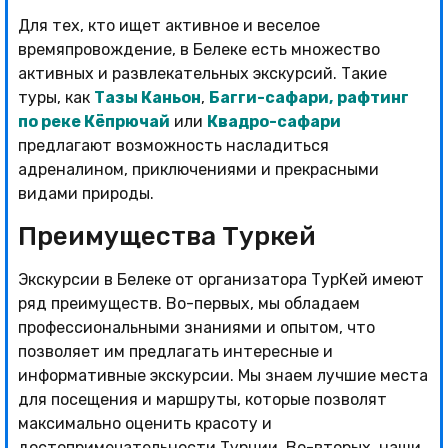
Для тех, кто ищет активное и веселое
времяпровождение, в Белеке есть множество
активных и развлекательных экскурсий. Такие
туры, как
Тазы Каньон
,
Багги-сафари,
рафтинг
по реке Кёпрючай
или
Квадро-сафари
предлагают возможность насладиться
адреналином, приключениями и прекрасными
видами природы.
Преимущества Туркей
Экскурсии в Белеке от организатора ТурКей имеют
ряд преимуществ. Во-первых, мы обладаем
профессиональными знаниями и опытом, что
позволяет им предлагать интересные и
информативные экскурсии. Мы знаем лучшие места
для посещения и маршруты, которые позволят
максимально оценить красоту и
достопримечательности Турции. Во-вторых, наши