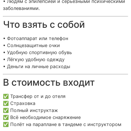
• Людям с эпилепсией и серьёзными психическими
заболеваниями.
Что взять с собой
• Фотоаппарат или телефон
• Солнцезащитные очки
• Удобную спортивную обувь
• Лёгкую удобную одежду
• Деньги на личные расходы
В стоимость входит
✅ Трансфер от и до отеля
✅ Страховка
✅ Полный инструктаж
✅ Всё необходимое снаряжение
✅ Полёт на параплане в тандеме с инструктором