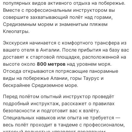
популярных видов активного отдыха на побережье.
Вместе с профессиональным инструктором вы
совершите захватывающий полёт над горами,
Средиземным морем и знаменитым пляжем
Клеопатры.
Экскурсия начинается с комфортного трансфера из
вашего отеля в Анталии. После прибытия на базу вас
доставят к стартовой площадке, расположенной на
высоте около
800 метров
над уровнем моря.
Отсюда открываются потрясающие панорамные
виды на побережье Алании, горы Таурус и
бескрайнее Средиземное море.
Перед полётом опытный инструктор проведёт
подробный инструктаж, расскажет о правилах
безопасности и подготовит вас к взлёту.
Специальных навыков или опыта не требуется —
весь полёт проходит в тандеме с профессионалом,
который полностью управляет парапланом.