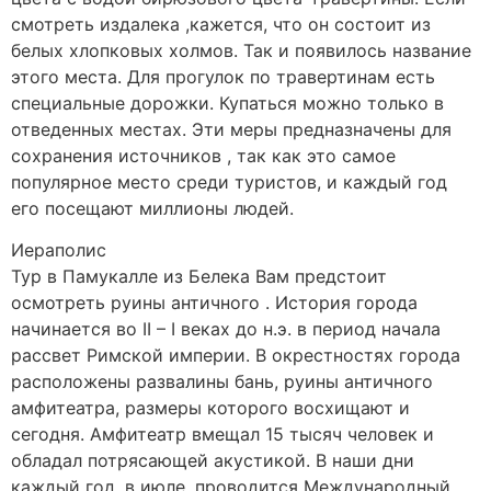
смотреть издалека ,кажется, что он состоит из
белых хлопковых холмов. Так и появилось название
этого места. Для прогулок по травертинам есть
специальные дорожки. Купаться можно только в
отведенных местах. Эти меры предназначены для
сохранения источников , так как это самое
популярное место среди туристов, и каждый год
его посещают миллионы людей.
Иераполис
Тур в Памукалле из Белека Вам предстоит
осмотреть руины античного . История города
начинается во II – I веках до н.э. в период начала
рассвет Римской империи. В окрестностях города
расположены развалины бань, руины античного
амфитеатра, размеры которого восхищают и
сегодня. Амфитеатр вмещал 15 тысяч человек и
обладал потрясающей акустикой. В наши дни
каждый год, в июле, проводится Международный