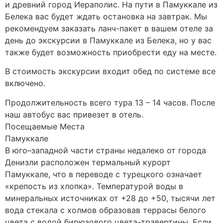
и древний город Иераполис. На пути в Памуккале из
Белека вас будет ждать остановка на завтрак. Мы
рекомендуем заказать ланч-пакет в вашем отеле за
день до экскурсии в Памуккале из Белека, но у вас
также будет возможность приобрести еду на месте.
В стоимость экскурсии входит обед по системе все
включено.
Продолжительность всего тура 13 – 14 часов. После
наш автобус вас привезет в отель.
Посещаемые Места
Памуккале
В юго–западной части страны недалеко от города
Денизли расположен термальный курорт
Памуккале, что в переводе с турецкого означает
«крепость из хлопка». Температурой воды в
минеральных источниках от +28 до +50, тысячи лет
вода стекала с холмов образовав террасы белого
цвета с водой бирюзового цвета-травертины. Если