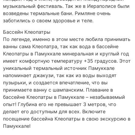
музыкальный фестиваль. Так же в Иераполисе были
возведены термальные бани. Римляне очень
заботились о своем здоровье и теле.
Бассейн Клеопатры
По легенде, именно в этом месте любила принимать
ванны сама Клеопатра, так как вода в бассейне
Клеопатры в Памуккале минеральная и круглый год
имеет комфортную температуру +35 градусов. Этот
уникальный термальный источник Памуккале
напоминает джакузи, так как из воды выходят
пузырьки, и создается впечатление, что вы
принимаете ванну с шампанским. Плавание в
бассейне Клеопатры в Памуккале – незабываемый
опыт! Глубина его не превышает 3 метров, что
делает его доступным для всех. Включите
посещение бассейна Клеопатры в свою экскурсию в
Памуккале!