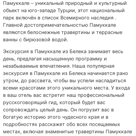
Памуккале – уникальный природный и культурный
объект на юго-западе Турции, этот национальный
парк включён в список Всемирного наследия .
Главной достопримечательностью Памуккале
являются белоснежные травертины и террасные
ванны с бирюзовой водой.
Экскурсия в Памуккале из Белека занимает весь
день, предлагая насыщенную программу и
незабываемые впечатления. Наша популярная
экскурсия в Памуккале из Белека начинается рано
утром, до рассвета, чтобы вы успели насладиться
всеми красотами этого уникального места. У входа
в ваш отель вас встретит наш профессиональный
русскоговорящий гид, который будет вас
сопровождать целый день. Он погрузит вас в
богатую историю этого чудесного края и в
подробностях расскажет обо всех посещаемых
местах, включая знаменитые травертины Памуккале