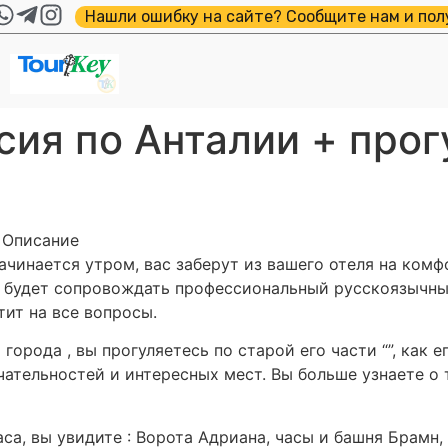
Нашли ошибку на сайте? Сообщите нам и пол
ия по Анталии + прогу
 Описание
ачинается утром, вас заберут из вашего отеля на ком
с будет сопровождать профессиональный русскоязычны
ит на все вопросы.
 города , вы прогуляетесь по старой его части “”, как
тельностей и интересных мест. Вы больше узнаете о 
аса, вы увидите : Ворота Адриана, часы и башня Брамн