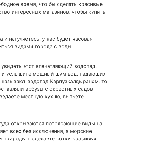
ободное время, что бы сделать красивые
тво интересных магазинов, чтобы купить
и нагуляетесь, у нас будет часовая
иться видами города с воды.
 увидеть этот впечатляющий водопад.
ще и услышите мощный шум вод, падающих
и называют водопад Карпузкалдыраном, то
доставляли арбузы с окрестных садов —
тведаете местную кухню, выпьете
ткуда открываются потрясающие виды на
яет всех без исключения, а морские
и природы т сделаете сотки красивых