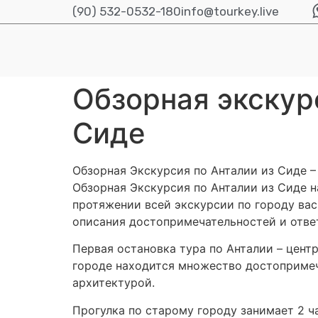
(90) 532-0532-180
info@tourkey.live
Обзорная экскурс
Сиде
Обзорная Экскурсия по Анталии из Сиде –
Обзорная Экскурсия по Анталии из Сиде н
протяжении всей экскурсии по городу ва
описания достопримечательностей и ответ
Первая остановка тура по Анталии – центр
городе находится множество достопримеча
архитектурой.
Прогулка по старому городу занимает 2 ч