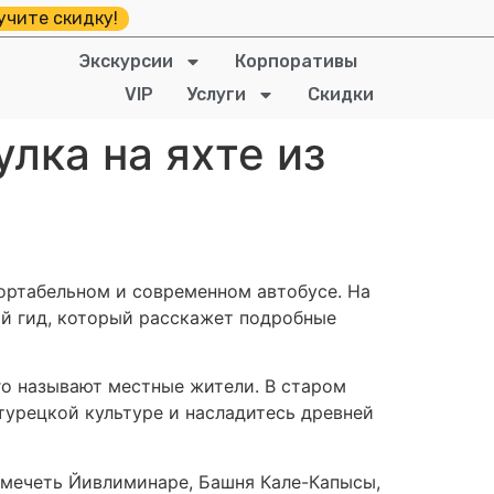
учите скидку!
Экскурсии
Корпоративы
VIP
Услуги
Скидки
лка на яхте из
фортабельном и современном автобусе. На
й гид, который расскажет подробные
 его называют местные жители. В старом
турецкой культуре и насладитесь древней
, мечеть Йивлиминаре, Башня Кале-Капысы,