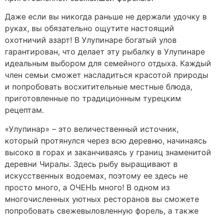
Даже если вы никогда раньше не держали удочку в
руках, вы обязательно ощутите настоящий
охотничий азарт! В Улупинаре богатый улов
гарантирован, что делает эту рыбалку в Улупинаре
идеальным выбором для семейного отдыха. Каждый
член семьи сможет насладиться красотой природы
и попробовать восхитительные местные блюда,
приготовленные по традиционным турецким
рецептам.
«Улупинар» – это величественный источник,
который протянулся через всю деревню, начинаясь
высоко в горах и заканчиваясь у границ знаменитой
деревни Чиралы. Здесь рыбу выращивают в
искусственных водоемах, поэтому ее здесь не
просто много, а ОЧЕНЬ много! В одном из
многочисленных уютных ресторанов вы сможете
попробовать свежевыловленную форель, а также