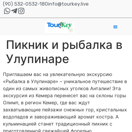
(90) 532-0532-180
info@tourkey.live
Пикник и рыбалка в
Улупинаре
Приглашаем вас на увлекательную экскурсию
«Рыбалка в Улупинаре» – уникальное путешествие в
один из самых живописных уголков Анталии! Эта
экскурсия из Кемера перенесет вас на склоны горы
Олимп, в регион Кемер, где вас ждут
захватывающие пейзажи снежных гор, кристальных
водопадов и завораживающий аромат костра. А
кульминацией станет традиционный пикник с
приготовленной свежайшей форелью.