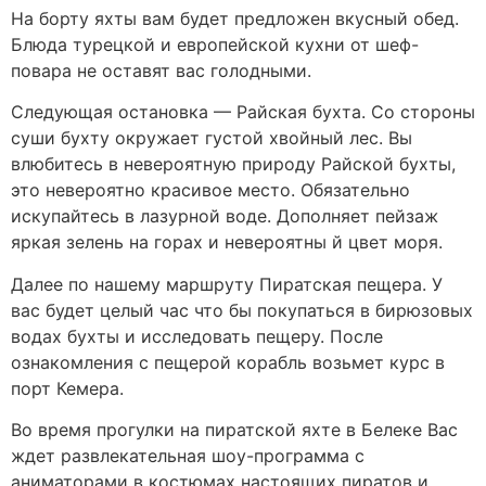
На борту яхты вам будет предложен вкусный обед.
Блюда турецкой и европейской кухни от шеф-
повара не оставят вас голодными.
Следующая остановка — Райская бухта. Со стороны
суши бухту окружает густой хвойный лес. Вы
влюбитесь в невероятную природу Райской бухты,
это невероятно красивое место. Обязательно
искупайтесь в лазурной воде. Дополняет пейзаж
яркая зелень на горах и невероятны й цвет моря.
Далее по нашему маршруту Пиратская пещера. У
вас будет целый час что бы покупаться в бирюзовых
водах бухты и исследовать пещеру. После
ознакомления с пещерой корабль возьмет курс в
порт Кемера.
Во время прогулки на пиратской яхте в Белеке Вас
ждет развлекательная шоу-программа с
аниматорами в костюмах настоящих пиратов и