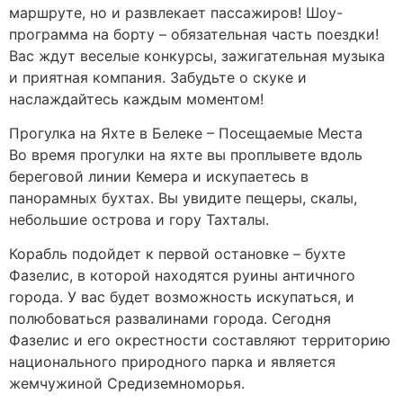
маршруте, но и развлекает пассажиров! Шоу-
программа на борту – обязательная часть поездки!
Вас ждут веселые конкурсы, зажигательная музыка
и приятная компания. Забудьте о скуке и
наслаждайтесь каждым моментом!
Прогулка на Яхте в Белеке – Посещаемые Места
Во время прогулки на яхте вы проплывете вдоль
береговой линии Кемера и искупаетесь в
панорамных бухтах. Вы увидите пещеры, скалы,
небольшие острова и гору Тахталы.
Корабль подойдет к первой остановке – бухте
Фазелис, в которой находятся руины античного
города. У вас будет возможность искупаться, и
полюбоваться развалинами города. Сегодня
Фазелис и его окрестности составляют территорию
национального природного парка и является
жемчужиной Средиземноморья.