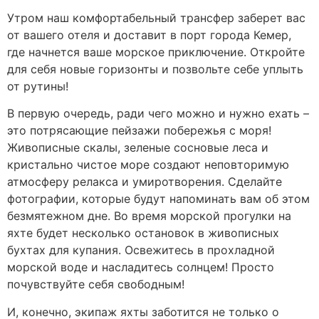
Утром наш комфортабельный трансфер заберет вас
от вашего отеля и доставит в порт города Кемер,
где начнется ваше морское приключение. Откройте
для себя новые горизонты и позвольте себе уплыть
от рутины!
В первую очередь, ради чего можно и нужно ехать –
это потрясающие пейзажи побережья с моря!
Живописные скалы, зеленые сосновые леса и
кристально чистое море создают неповторимую
атмосферу релакса и умиротворения. Сделайте
фотографии, которые будут напоминать вам об этом
безмятежном дне. Во время морской прогулки на
яхте будет несколько остановок в живописных
бухтах для купания. Освежитесь в прохладной
морской воде и насладитесь солнцем! Просто
почувствуйте себя свободным!
И, конечно, экипаж яхты заботится не только о