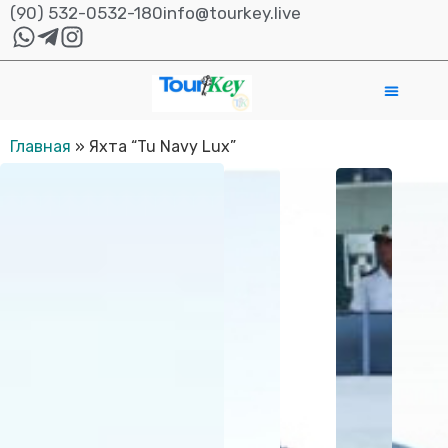
(90) 532-0532-180
info@tourkey.live
Главная
»
Яхта “Tu Navy Lux”